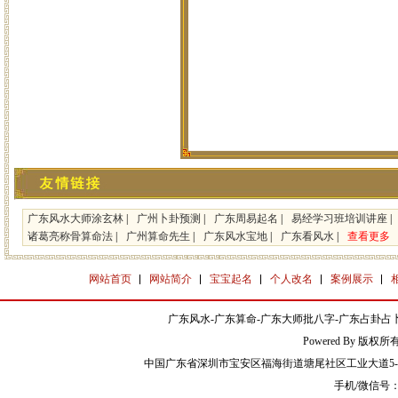
广东风水大师涂玄林
|
广州卜卦预测
|
广东周易起名
|
易经学习班培训讲座
|
诸葛亮称骨算命法
|
广州算命先生
|
广东风水宝地
|
广东看风水
|
查看更多
网站首页
网站简介
宝宝起名
个人改名
案例展示
广东风水-广东算命-广东大师批八字-广东占卦占卜
Powered By 版权
中国广东省深圳市宝安区福海街道塘尾社区工业大道5-2
手机/微信号：13