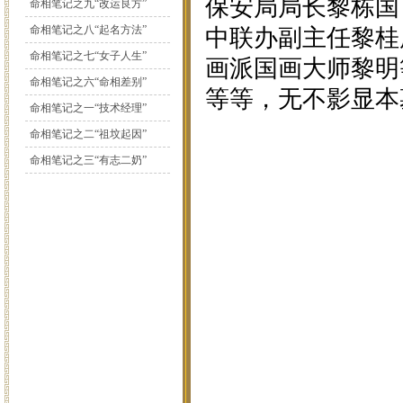
保安局局长黎栋国
命相笔记之九“改运良方”
命相笔记之八“起名方法”
中联办副主任黎桂
命相笔记之七“女子人生”
画派国画大师黎明
命相笔记之六“命相差别”
等等，无不影显本
命相笔记之一“技术经理”
命相笔记之二“祖坟起因”
命相笔记之三“有志二奶”