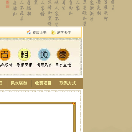
资质证书
易学著作
日
风水堪舆
收费项目
联系方式