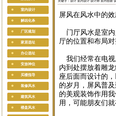
关键字：设计 室内设计 设计师 室内创新 
室内设计
屏风在风水中的效
解凶化杀
门厅风水是室内
厂区规划
厅的位置和布局对
家居选址
办公选址
我们经常在电视
安放神位
内到处摆放着雕龙
座后面而设计的，
买楼指导
的岁月，屏风普及
装修风水
的美观装饰作用我
建筑风水
用，可能朋友们就
楼盘风水