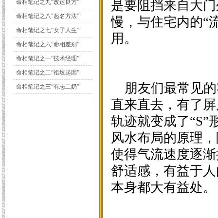
是要阻挡来自大门
命相笔记之九“改运良方”
命相笔记之八“起名方法”
慢，与住宅内的“
命相笔记之七“女子人生”
用。
命相笔记之六“命相差别”
命相笔记之一“技术经理”
命相笔记之二“祖坟起因”
朋友们最常见的
命相笔记之三“有志二奶”
直来直去，有了屏
轨迹就变成了“S
风水布局的原理，
使得气流速度逐渐
舒适感，有益于人
本身都大有益处。