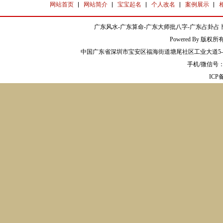
网站首页
网站简介
宝宝起名
个人改名
案例展示
广东风水-广东算命-广东大师批八字-广东占卦占卜
Powered By 版权
中国广东省深圳市宝安区福海街道塘尾社区工业大道5-2
手机/微信号：13
IC